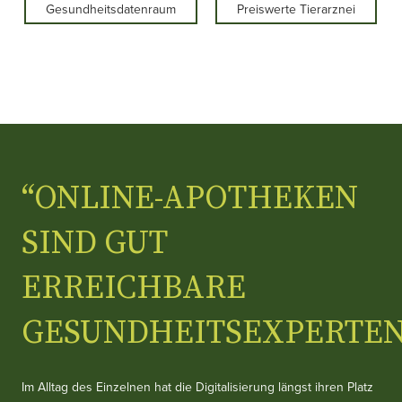
Gesundheitsdatenraum
Preiswerte Tierarznei
“ONLINE-APOTHEKEN
SIND GUT
ERREICHBARE
GESUNDHEITSEXPERTEN
Im Alltag des Einzelnen hat die Digitalisierung längst ihren Platz