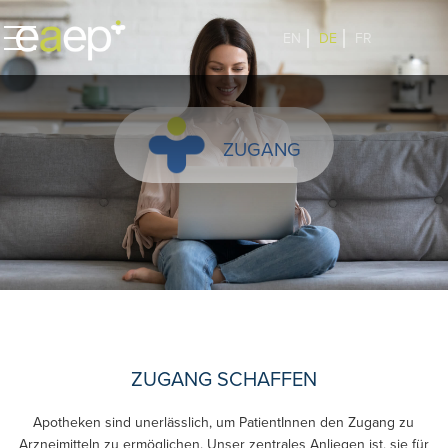
EN
DE
FR
ZUGANG
ZUGANG SCHAFFEN
Apotheken sind unerlässlich, um PatientInnen den Zugang zu
Arzneimitteln zu ermöglichen. Unser zentrales Anliegen ist, sie für