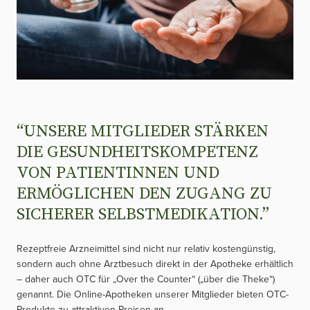
“UNSERE MITGLIEDER STÄRKEN
DIE GESUNDHEITSKOMPETENZ
VON PATIENTINNEN UND
ERMÖGLICHEN DEN ZUGANG ZU
SICHERER SELBSTMEDIKATION.”
Rezeptfreie Arzneimittel sind nicht nur relativ kostengünstig,
sondern auch ohne Arztbesuch direkt in der Apotheke erhältlich
– daher auch OTC für „Over the Counter“ („über die Theke“)
genannt. Die Online-Apotheken unserer Mitglieder bieten OTC-
Produkte zu attraktiven Preisen an.