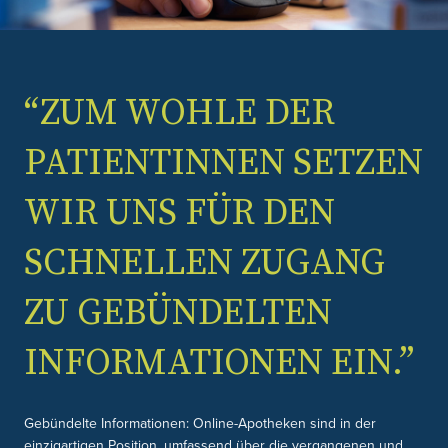
“ZUM WOHLE DER
PATIENTINNEN SETZEN
WIR UNS FÜR DEN
SCHNELLEN ZUGANG
ZU GEBÜNDELTEN
INFORMATIONEN EIN.”
Gebündelte Informationen: Online-Apotheken sind in der
einzigartigen Position, umfassend über die vergangenen und