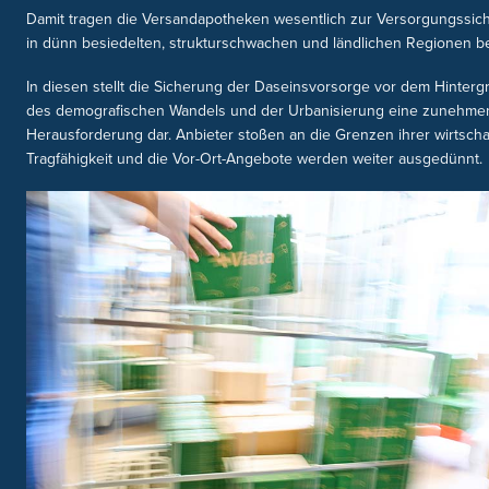
Damit tragen die Versandapotheken wesentlich zur Versorgungssich
in dünn besiedelten, strukturschwachen und ländlichen Regionen be
In diesen stellt die Sicherung der Daseinsvorsorge vor dem Hinterg
des demografischen Wandels und der Urbanisierung eine zunehm
Herausforderung dar. Anbieter stoßen an die Grenzen ihrer wirtscha
Tragfähigkeit und die Vor-Ort-Angebote werden weiter ausgedünnt