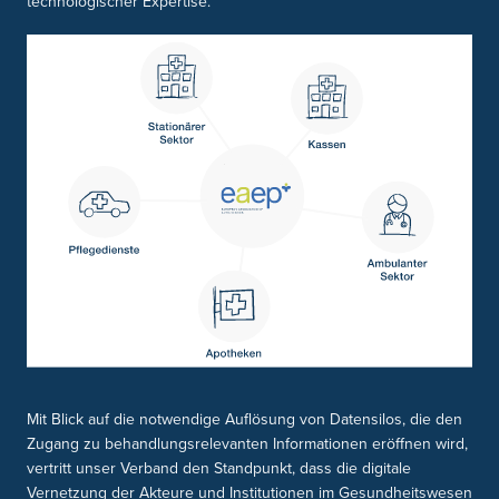
technologischer Expertise.
Mit Blick auf die notwendige Auflösung von Datensilos, die den
Zugang zu behandlungsrelevanten Informationen eröffnen wird,
vertritt unser Verband den Standpunkt, dass die digitale
Vernetzung der Akteure und Institutionen im Gesundheitswesen